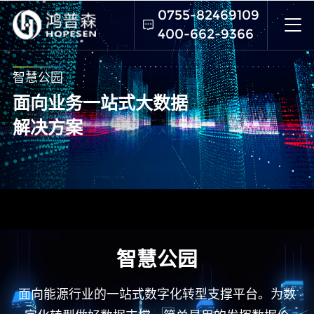
0755-82469109
400-662-9366
智慧公园
面向业务一站式大数据
解决方案
向下滚动
智慧公园
面向能源行业的一站式数字化转型支撑平台。为数