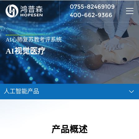
0755-82469109
400-662-9366
AI心肺复苏教考评系统
AI视觉医疗
向下滚动
人工智能产品
产品概述