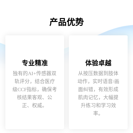
产品优势
专业精准
体验卓越
独有的AI+传感器双
从按压数据到肢体
轨评分，结合医疗
动作，实时语音/画
级CCF指标，确保考
面纠错，有效形成
核结果客观、公
肌肉记忆，大幅提
正、权威。
升练习和学习效
率。