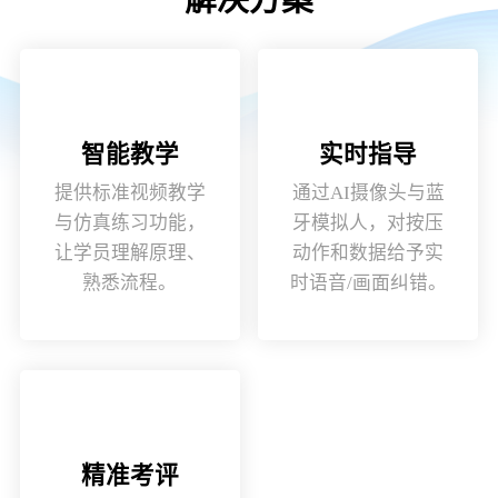
智能教学
实时指导
提供标准视频教学
通过AI摄像头与蓝
与仿真练习功能，
牙模拟人，对按压
让学员理解原理、
动作和数据给予实
熟悉流程。
时语音/画面纠错。
精准考评