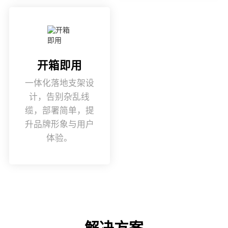
开箱即用
一体化落地支架设
计，告别杂乱线
缆，部署简单，提
升品牌形象与用户
体验。
解决方案