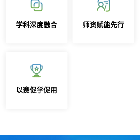
学科深度融合
师资赋能先行
以赛促学促用