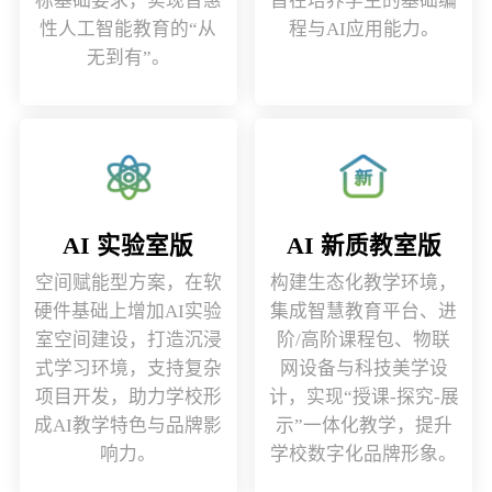
标基础要求，实现普惠
旨在培养学生的基础编
性人工智能教育的“从
程与AI应用能力。
无到有”。
AI 实验室版
AI 新质教室版
空间赋能型方案，在软
构建生态化教学环境，
硬件基础上增加AI实验
集成智慧教育平台、进
室空间建设，打造沉浸
阶/高阶课程包、物联
式学习环境，支持复杂
网设备与科技美学设
项目开发，助力学校形
计，实现“授课-探究-展
成AI教学特色与品牌影
示”一体化教学，提升
响力。
学校数字化品牌形象。