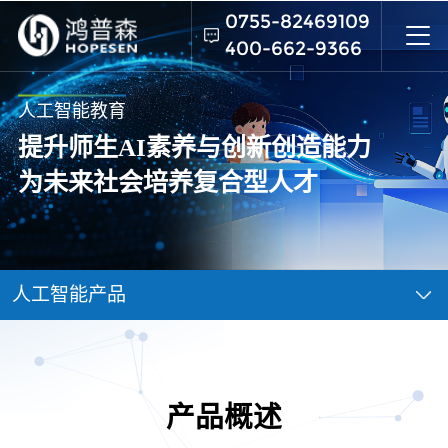
0755-82469109
400-662-9366
人工智能教育
提升师生AI素养与创新创造能力
为未来社会培养复合型人才
向下滚动
人工智能产品
产品概述