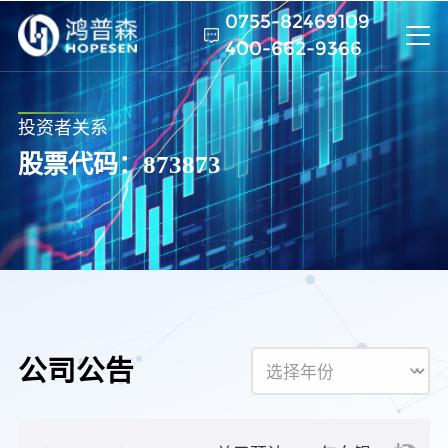
0755-82469109
400-662-9366
投资者关系
股票代码：873873
向下滚动
公司公告