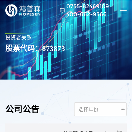
0755-82469109
400-662-9366
投资者关系
股票代码：873873
向下滚动
公司公告